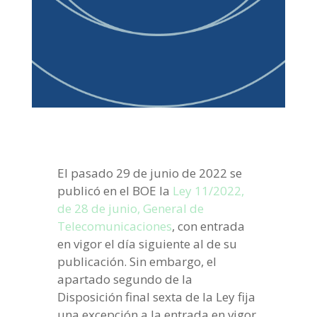
El pasado 29 de junio de 2022 se
publicó en el BOE la
Ley 11/2022,
de 28 de junio, General de
Telecomunicaciones
, con entrada
en vigor el día siguiente al de su
publicación. Sin embargo, el
apartado segundo de la
Disposición final sexta de la Ley fija
una excepción a la entrada en vigor