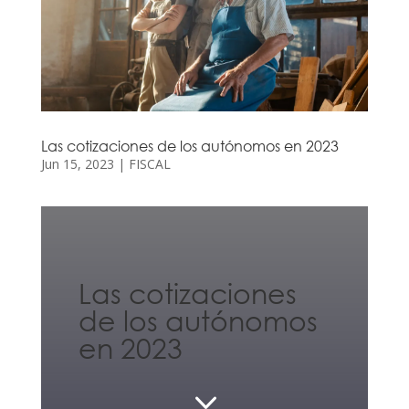
Las cotizaciones de los autónomos en 2023
Jun 15, 2023
|
FISCAL
Las cotizaciones
de los autónomos
en 2023
3