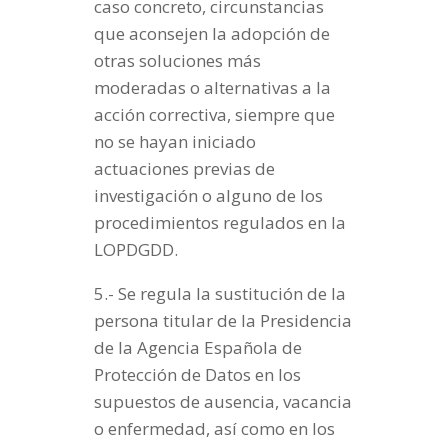
caso concreto, circunstancias
que aconsejen la adopción de
otras soluciones más
moderadas o alternativas a la
acción correctiva, siempre que
no se hayan iniciado
actuaciones previas de
investigación o alguno de los
procedimientos regulados en la
LOPDGDD.
5.- Se regula la sustitución de la
persona titular de la Presidencia
de la Agencia Española de
Protección de Datos en los
supuestos de ausencia, vacancia
o enfermedad, así como en los