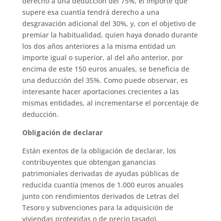
derecho a una deducción del 75%, el importe que
supere esa cuantía tendrá derecho a una
desgravación adicional del 30%, y, con el objetivo de
premiar la habitualidad, quien haya donado durante
los dos años anteriores a la misma entidad un
importe igual o superior, al del año anterior, por
encima de este 150 euros anuales, se beneficia de
una deducción del 35%. Como puede observar, es
interesante hacer aportaciones crecientes a las
mismas entidades, al incrementarse el porcentaje de
deducción.
Obligación de declarar
Están exentos de la obligación de declarar, los
contribuyentes que obtengan ganancias
patrimoniales derivadas de ayudas públicas de
reducida cuantía (menos de 1.000 euros anuales
junto con rendimientos derivados de Letras del
Tesoro y subvenciones para la adquisición de
viviendas protegidas o de precio tasado),